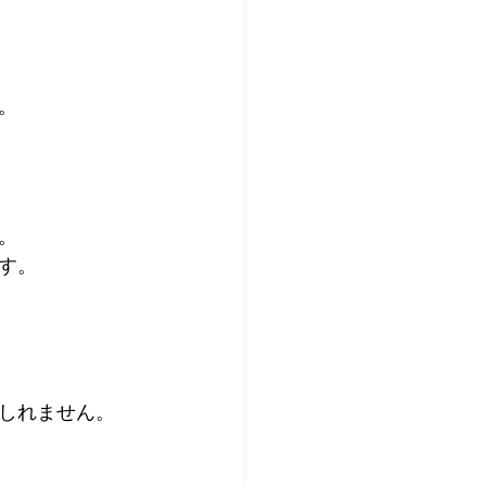
。
。
す。
しれません。