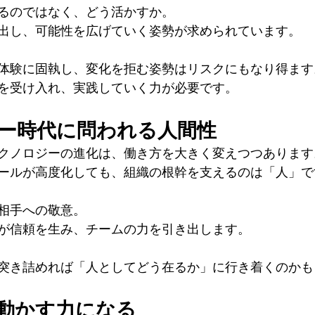
るのではなく、どう活かすか。
出し、可能性を広げていく姿勢が求められています。
体験に固執し、変化を拒む姿勢はリスクにもなり得ます
を受け入れ、実践していく力が必要です。
ジー時代に問われる人間性
テクノロジーの進化は、働き方を大きく変えつつあります
ールが高度化しても、組織の根幹を支えるのは「人」で
相手への敬意。
が信頼を生み、チームの力を引き出します。
突き詰めれば「人としてどう在るか」に行き着くのかも
を動かす力になる