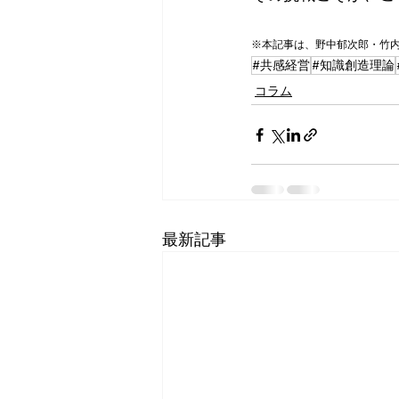
※本記事は、野中郁次郎・竹内
#共感経営
#知識創造理論
コラム
最新記事