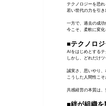
テクノロジーを恐れ
若い世代の力を引き
一方で、過去の成功
今こそ、柔軟に変化
■テクノロ
AIをはじめとする
しかし、どれだけツ
誠実さ、思いやり、
こうした人間性こそ
共感経営の本質は、
■絆が組織