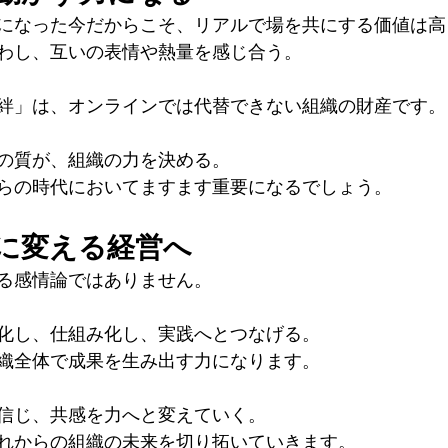
になった今だからこそ、リアルで場を共にする価値は高
わし、互いの表情や熱量を感じ合う。
絆」は、オンラインでは代替できない組織の財産です。
の質が、組織の力を決める。
らの時代においてますます重要になるでしょう。
に変える経営へ
る感情論ではありません。
化し、仕組み化し、実践へとつなげる。
織全体で成果を生み出す力になります。
信じ、共感を力へと変えていく。
れからの組織の未来を切り拓いていきます。