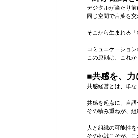
デジタルが当たり前
同じ空間で言葉を交
そこから生まれる「
コミュニケーション
この原則は、これか
■共感を、力
共感経営とは、単な
共感を起点に、言語
その積み重ねが、組
人と組織の可能性を
その挑戦こそが、こ