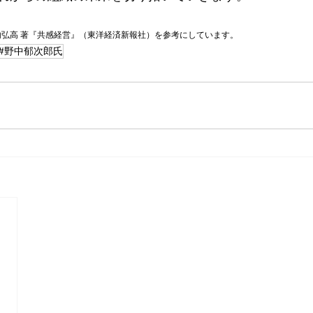
弘高 著『共感経営』（東洋経済新報社）を参考にしています。
#野中郁次郎氏