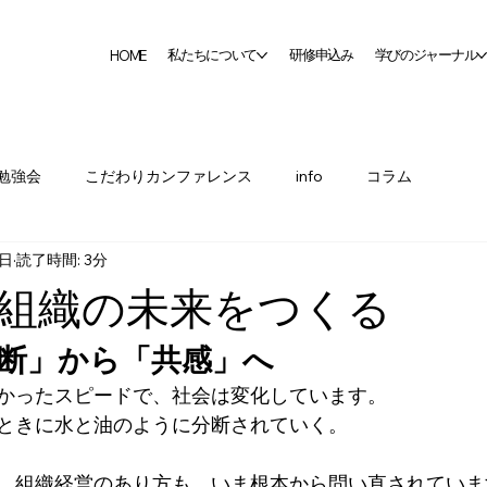
私たちについて
研修申込み
学びのジャーナル
HOME
勉強会
こだわりカンファレンス
info
コラム
6日
読了時間: 3分
組織の未来をつくる
分断」から「共感」へ
かったスピードで、社会は変化しています。
ときに水と油のように分断されていく。
、組織経営のあり方も、いま根本から問い直されていま