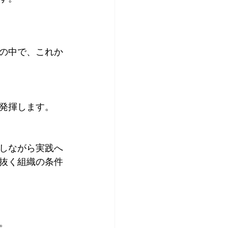
の中で、これか
発揮します。
用しながら実践へ
抜く組織の条件
。