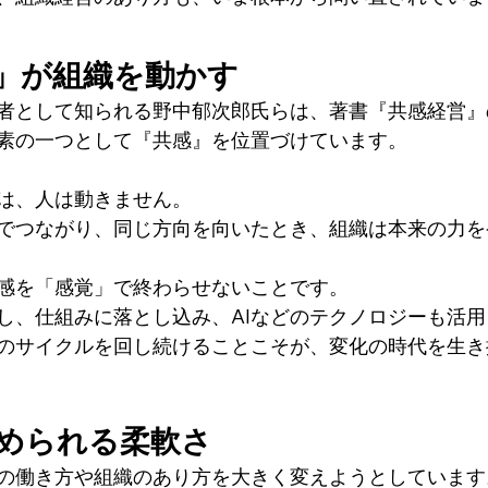
」が組織を動かす
者として知られる野中郁次郎氏らは、著書『共感経営』
素の一つとして『共感』を位置づけています。
は、人は動きません。
でつながり、同じ方向を向いたとき、組織は本来の力を
感を「感覚」で終わらせないことです。
し、仕組みに落とし込み、AIなどのテクノロジーも活
のサイクルを回し続けることこそが、変化の時代を生き
求められる柔軟さ
ちの働き方や組織のあり方を大きく変えようとしています