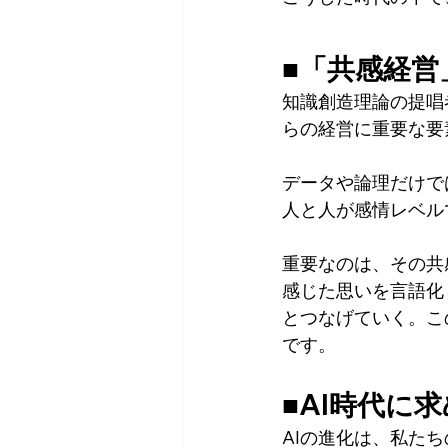
■「共感経営
知識創造理論の提唱
らの経営に重要な要
データや論理だけで
人と人が感情レベル
重要なのは、その共
感じた思いを言語化
とつなげていく。こ
です。
■AI時代に
AIの進化は、私た