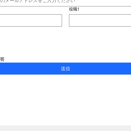
役職1
答
送信