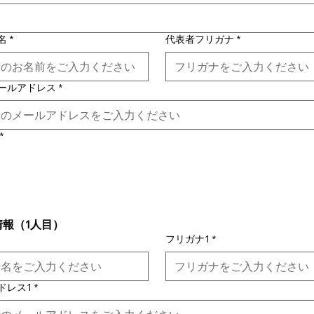
名
*
代表者フリガナ
*
ールアドレス
*
*
情報（1人目）
フリガナ1
*
ドレス1
*