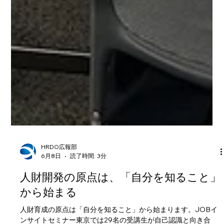
HRDO広報部
6月8日
読了時間: 3分
人財開発の原点は、「自分を知ること」
から始まる