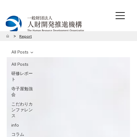
>
Report
All Posts
All Posts
研修レポー
ト
寺子屋勉強
会
こだわりカ
ンファレン
ス
info
コラム