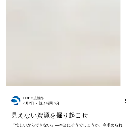
HRDO広報部
6月2日
読了時間: 2分
見えない資源を掘り起こせ