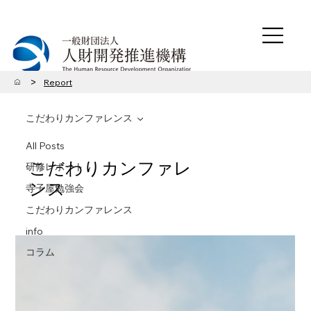
>
Report
こだわりカンファレンス
All Posts
こだわりカンファレ
研修レポート
ンス
寺子屋勉強会
こだわりカンファレンス
info
コラム